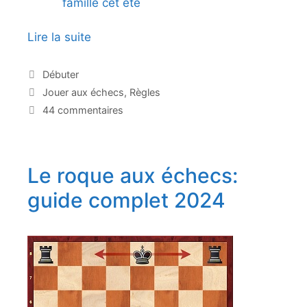
famille cet été
Lire la suite
L
e
s
C
Débuter
a
r
É
Jouer aux échecs
,
Règles
t
è
t
44 commentaires
é
i
g
g
q
l
o
u
e
r
e
Le roque aux échecs:
s
i
t
e
d
t
guide complet 2024
s
e
u
s
j
e
u
d
’