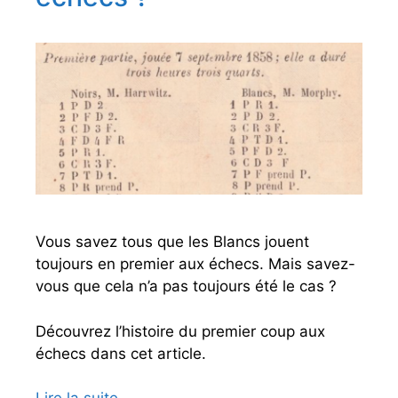
e
c
s
h
e
c
s
Vous savez tous que les Blancs jouent
toujours en premier aux échecs. Mais savez-
vous que cela n’a pas toujours été le cas ?
Découvrez l’histoire du premier coup aux
échecs dans cet article.