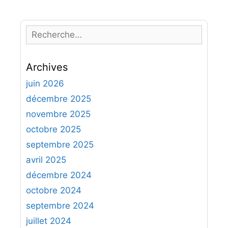
o
u
e
r
e
n
i
t
R
e
p
t
e
s
e
a
c
s
s
Archives
h
s
e
juin 2026
a
r
décembre 2025
n
c
novembre 2025
t
h
octobre 2025
e
septembre 2025
r
avril 2025
:
décembre 2024
octobre 2024
septembre 2024
juillet 2024