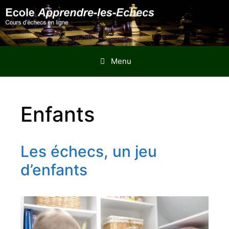
Aller
au
contenu
Menu
Enfants
Les échecs, un jeu
d’enfants