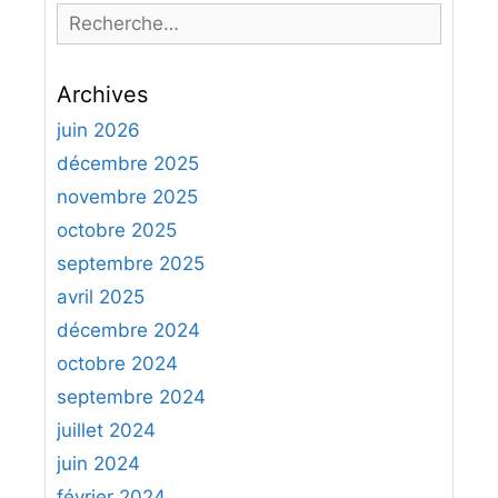
e
i
t
R
e
s
t
e
s
e
p
c
s
o
Archives
h
u
e
juin 2026
r
r
décembre 2025
d
c
novembre 2025
é
h
c
octobre 2025
e
o
septembre 2025
r
u
avril 2025
v
:
décembre 2024
r
octobre 2024
i
r
septembre 2024
l
juillet 2024
e
juin 2024
j
février 2024