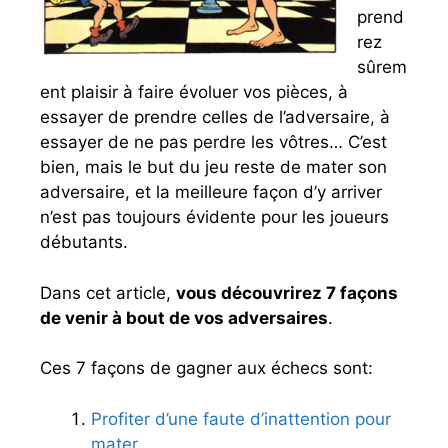
c
prend
s
rez
?
sûrem
ent plaisir à faire évoluer vos pièces, à
essayer de prendre celles de l’adversaire, à
essayer de ne pas perdre les vôtres… C’est
bien, mais le but du jeu reste de mater son
adversaire, et la meilleure façon d’y arriver
n’est pas toujours évidente pour les joueurs
débutants.
Dans cet article,
vous découvrirez 7 façons
de venir à bout de vos adversaires
.
Ces 7 façons de gagner aux échecs sont:
Profiter d’une faute d’inattention pour
mater