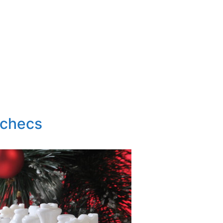
’échecs