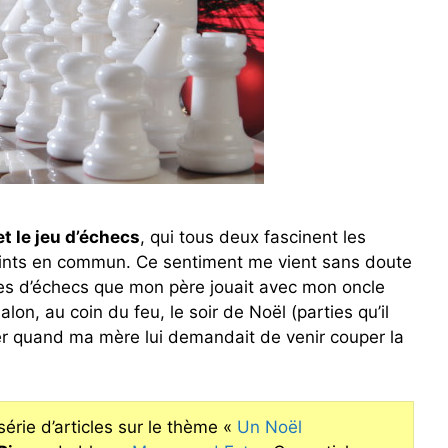
et le jeu d’échecs
, qui tous deux fascinent les
ints en commun. Ce sentiment me vient sans doute
ties d’échecs que mon père jouait avec mon oncle
alon, au coin du feu, le soir de Noël (parties qu’il
er quand ma mère lui demandait de venir couper la
 série d’articles sur le thème «
Un Noël