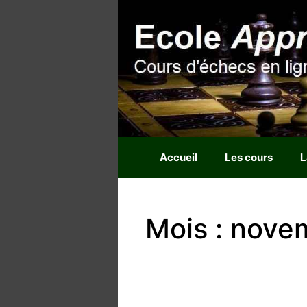
Aller
au
contenu
Accueil
Les cours
L
Mois : nove