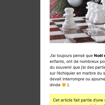
J’ai toujours pensé que
Noël 
enfants, ont de nombreux po
du souvenir que j’ai des par
sur l’échiquier en marbre du s
devait interrompre ou ajourn
dinde
).
Cet article fait partie d’une