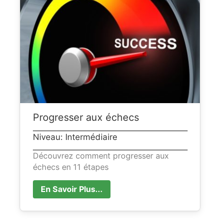
Progresser aux échecs
Niveau: Intermédiaire
Découvrez comment progresser aux
échecs en 11 étapes
En Savoir Plus...