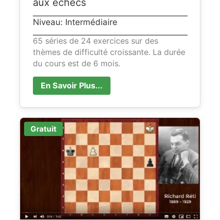
aux échecs
Niveau: Intermédiaire
65 séries de 24 exercices sur des
thèmes de difficulté croissante. La durée
du cours est de 6 mois.
En Savoir Plus...
Gratuit