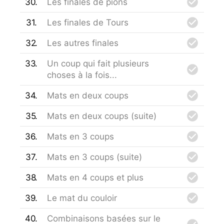
30
Les finales de pions
31
Les finales de Tours
32
Les autres finales
33
Un coup qui fait plusieurs
choses à la fois...
34
Mats en deux coups
35
Mats en deux coups (suite)
36
Mats en 3 coups
37
Mats en 3 coups (suite)
38
Mats en 4 coups et plus
39
Le mat du couloir
40
Combinaisons basées sur le