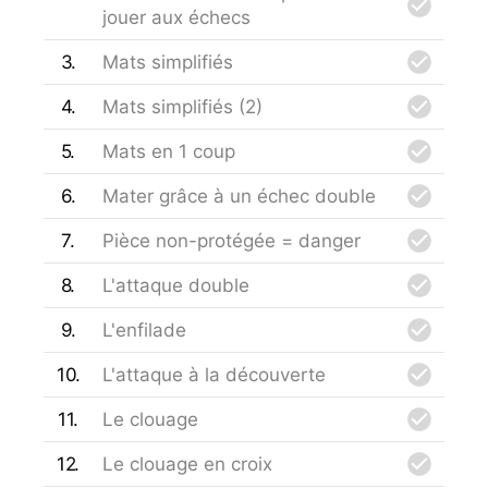
jouer aux échecs
3
Mats simplifiés
4
Mats simplifiés (2)
5
Mats en 1 coup
6
Mater grâce à un échec double
7
Pièce non-protégée = danger
8
L'attaque double
9
L'enfilade
10
L'attaque à la découverte
11
Le clouage
12
Le clouage en croix