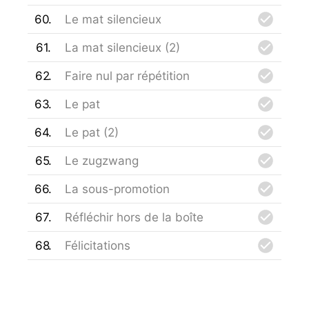
60
Le mat silencieux
61
La mat silencieux (2)
62
Faire nul par répétition
63
Le pat
64
Le pat (2)
65
Le zugzwang
66
La sous-promotion
67
Réfléchir hors de la boîte
68
Félicitations