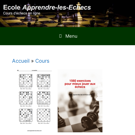
Aller
au
contenu
Menu
Accueil
»
Cours