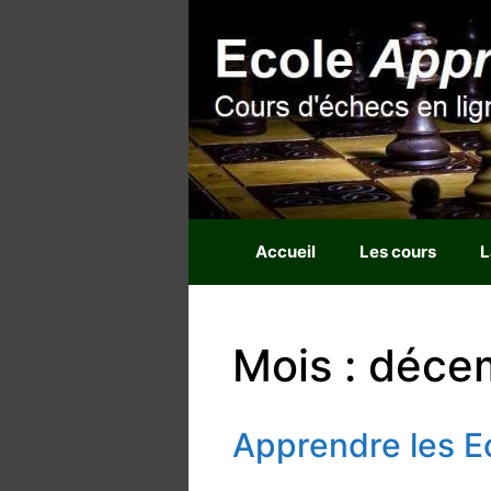
Aller
au
contenu
Accueil
Les cours
L
Mois : déc
Apprendre les E