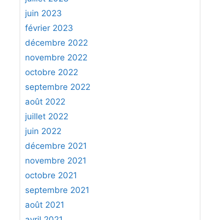
e
juin 2023
r
v
février 2023
e
décembre 2022
a
novembre 2022
u
octobre 2022
septembre 2022
août 2022
juillet 2022
juin 2022
décembre 2021
novembre 2021
octobre 2021
septembre 2021
août 2021
avril 2021