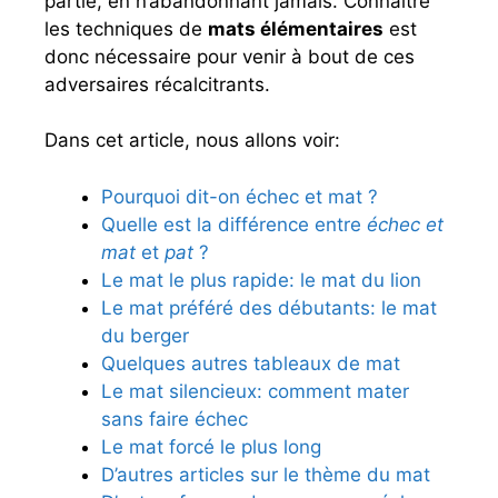
partie, en n’abandonnant jamais. Connaître
les techniques de
mats élémentaires
est
donc nécessaire pour venir à bout de ces
adversaires récalcitrants.
Dans cet article, nous allons voir:
Pourquoi dit-on échec et mat ?
Quelle est la différence entre
échec et
mat
et
pat
?
Le mat le plus rapide: le mat du lion
Le mat préféré des débutants: le mat
du berger
Quelques autres tableaux de mat
Le mat silencieux: comment mater
sans faire échec
Le mat forcé le plus long
D’autres articles sur le thème du mat