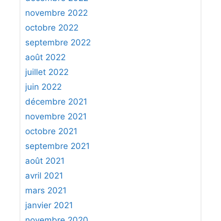
i
s
novembre 2022
r
octobre 2022
e
!
septembre 2022
août 2022
juillet 2022
juin 2022
décembre 2021
novembre 2021
octobre 2021
septembre 2021
août 2021
avril 2021
mars 2021
janvier 2021
novembre 2020