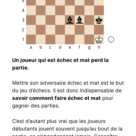
5
4
3
2
1
a
b
c
d
e
f
g
h
Un joueur qui est échec et mat perd la
partie.
Mettre son adversaire échec et mat est le but
du jeu d’échecs. Il est donc indispensable de
savoir comment faire échec et mat
pour
gagner des parties.
C’est d’autant plus vrai que les joueurs
débutants jouent souvent jusqu’au bout de la