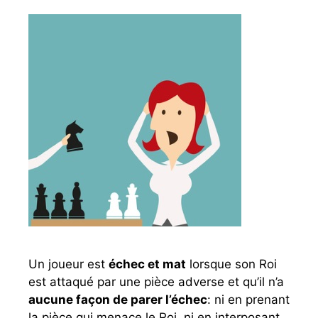
Un joueur est
échec et mat
lorsque son Roi
est attaqué par une pièce adverse et qu’il n’a
aucune façon de parer l’échec
: ni en prenant
la pièce qui menace le Roi, ni en interposant