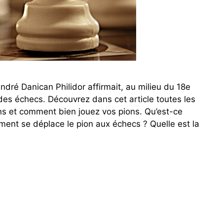
ndré Danican Philidor affirmait, au milieu du 18e
 des échecs. Découvrez dans cet article toutes les
ons et comment bien jouez vos pions. Qu’est-ce
ent se déplace le pion aux échecs ? Quelle est la