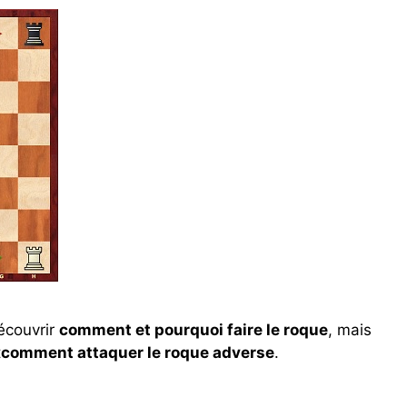
découvrir
comment et pourquoi faire le roque
, mais
t
comment attaquer le roque adverse
.