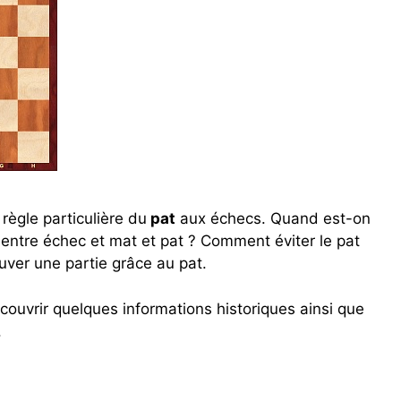
règle particulière du
pat
aux échecs. Quand est-on
e entre échec et mat et pat ? Comment éviter le pat
ver une partie grâce au pat.
ouvrir quelques informations historiques ainsi que
.