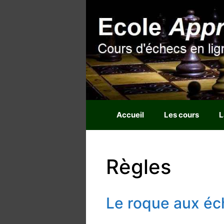
Aller
au
contenu
Accueil
Les cours
L
Règles
Le roque aux éc