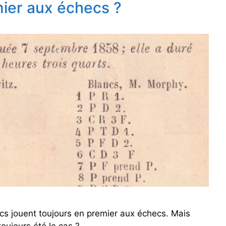
mier aux échecs ?
cs jouent toujours en premier aux échecs. Mais
oujours été le cas ?