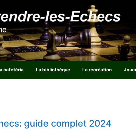
a cafétéria
La bibliothèque
La récréation
Joue
hecs: guide complet 2024