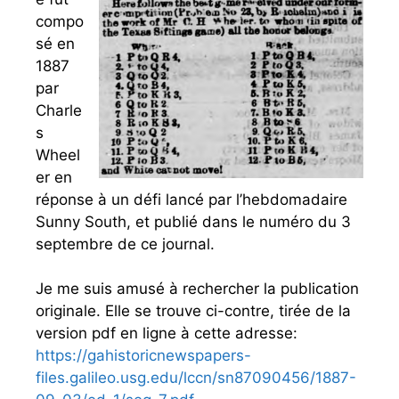
compo
sé en
1887
par
Charle
s
Wheel
er en
réponse à un défi lancé par l’hebdomadaire
Sunny South, et publié dans le numéro du 3
septembre de ce journal.
Je me suis amusé à rechercher la publication
originale. Elle se trouve ci-contre, tirée de la
version pdf en ligne à cette adresse:
https://gahistoricnewspapers-
files.galileo.usg.edu/lccn/sn87090456/1887-