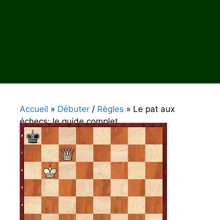
Accueil
»
Débuter
/
Règles
»
Le pat aux
échecs: le guide complet