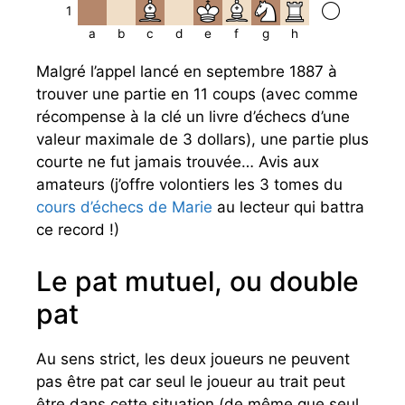
1
a
b
c
d
e
f
g
h
Malgré l’appel lancé en septembre 1887 à
trouver une partie en 11 coups (avec comme
récompense à la clé un livre d’échecs d’une
valeur maximale de 3 dollars), une partie plus
courte ne fut jamais trouvée… Avis aux
amateurs (j’offre volontiers les 3 tomes du
cours d’échecs de Marie
au lecteur qui battra
ce record !)
Le pat mutuel, ou double
pat
Au sens strict, les deux joueurs ne peuvent
pas être pat car seul le joueur au trait peut
être dans cette situation (de même que seul