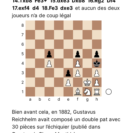
14.
Txb8
Fe3+
15.
dxe3
Dxb8
16.
Rg2
Df4
17.
exf4
d4
18.
Fe3
dxe3
et aucun des deux
joueurs n’a de coup légal
8
7
6
5
4
3
2
1
a
b
c
d
e
f
g
h
Bien avant cela, en 1882, Gustavus
Reichhelm avait composé un double pat avec
30 pièces sur l’échiquier (publié dans