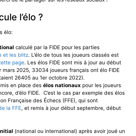
le l’élo ?
s élo:
tional
calculé par la FIDE pour les parties
 et les blitz
. L’élo de tous les joueurs classés est
cette page
. Les élos FIDE sont mis à jour au début
 mars 2025, 33034 joueurs français ont élo FIDE
étaient 26405 au 1er octobre 2022).
 mis en place des
élos nationaux
pour les joueurs
ncore, d’élo FIDE. C’est le cas par exemple des élos
tion Française des Échecs (FFE), qui sont
de la FFE
, et remis à jour début septembre, début
initial
(national ou international) après avoir joué un