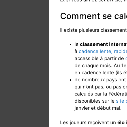
Comment se calcu
Il existe plusieurs classement
le
classement interna
à
cadence lente, rapide
accessible à partir de
de chaque mois. Au 1er
en cadence lente (ils 
de nombreux pays ont
qui n’ont pas, ou pas e
calculés par la Fédéra
disponibles sur le
site 
janvier et début mai.
Les joueurs reçoivent un
élo 