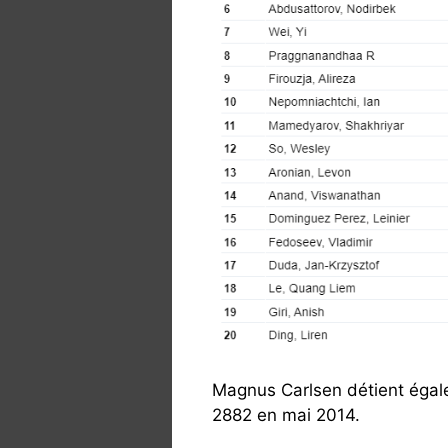
Magnus Carlsen détient éga
2882 en mai 2014.