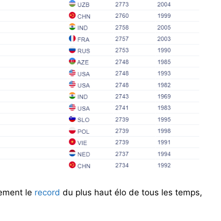
lement le
record
du plus haut élo de tous les temps,