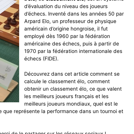
d’évaluation du niveau des joueurs
d’échecs. Inventé dans les années 50 par
Arpard Elo, un professeur de physique
américain d’origine hongroise, il fut
employé dès 1960 par la fédération
américaine des échecs, puis à partir de
1970 par la fédération internationale des
échecs (FIDE).
Découvrez dans cet article comment se
calcule le classement élo, comment
obtenir un classement élo, ce que valent
les meilleurs joueurs français et les
meilleurs joueurs mondiaux, quel est le
 que représente la performance dans un tournoi et
merci de le partager sur les réseaux sociaux !