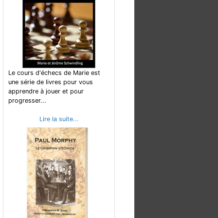
Le cours d'échecs de Marie est
une série de livres pour vous
apprendre à jouer et pour
progresser...
Lire la suite...