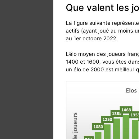
Que valent les j
La figure suivante représente
actifs (ayant joué au moins 
au 1er octobre 2022.
L’élo moyen des joueurs franç
1400 et 1600, vous êtes dans
un élo de 2000 est meilleur 