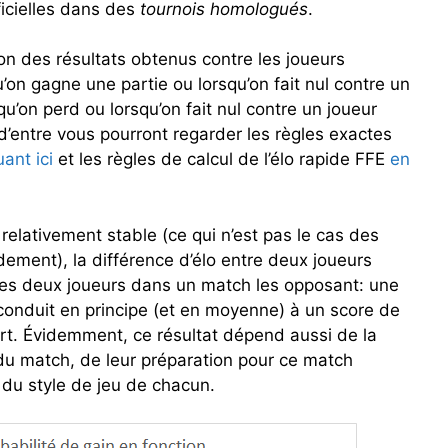
ficielles dans des
tournois homologués
.
ion des résultats obtenus contre les joueurs
u’on gagne une partie ou lorsqu’on fait nul contre un
squ’on perd ou lorsqu’on fait nul contre un joueur
 d’entre vous pourront regarder les règles exactes
uant ici
et les règles de calcul de l’élo rapide FFE
en
relativement stable (ce qui n’est pas le cas des
idement), la différence d’élo entre deux joueurs
s deux joueurs dans un match les opposant: une
 conduit en principe (et en moyenne) à un score de
ort. Évidemment, ce résultat dépend aussi de la
du match, de leur préparation pour ce match
i du style de jeu de chacun.