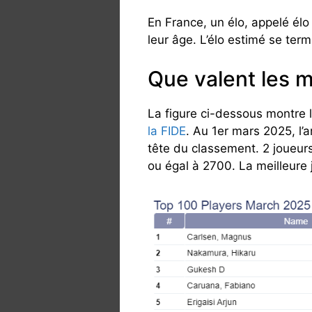
En France, un élo, appelé élo
leur âge. L’élo estimé se termi
Que valent les m
La figure ci-dessous montre 
la FIDE
. Au 1er mars 2025, l
tête du classement. 2 joueurs
ou égal à 2700. La meilleure