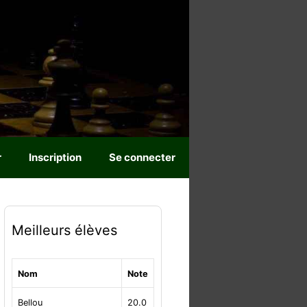
r
Inscription
Se connecter
Meilleurs élèves
Nom
Note
Bellou
20.0