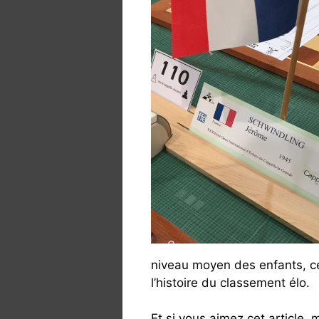
niveau moyen des enfants, ce
l’histoire du classement élo.
Et si vous aimez cet article, 