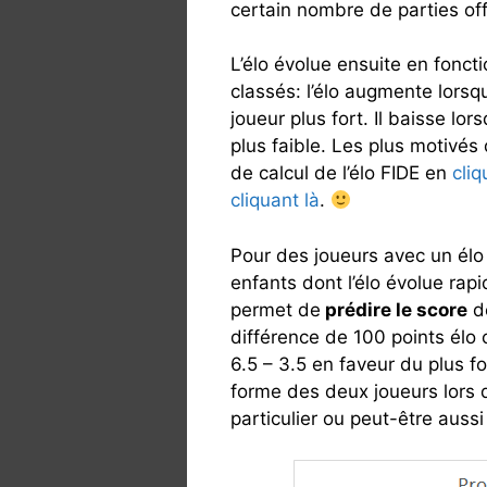
certain nombre de parties of
L’élo évolue ensuite en fonct
classés: l’élo augmente lorsq
joueur plus fort. Il baisse lor
plus faible. Les plus motivés
de calcul de l’élo FIDE en
cliq
cliquant là
.
Pour des joueurs avec un élo 
enfants dont l’élo évolue rap
permet de
prédire le score
de
différence de 100 points élo
6.5 – 3.5 en faveur du plus f
forme des deux joueurs lors 
particulier ou peut-être auss