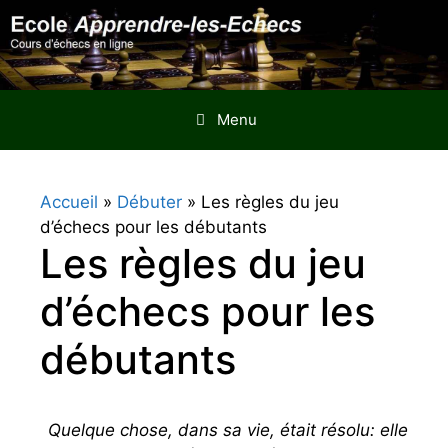
Aller
au
contenu
Menu
Accueil
»
Débuter
»
Les règles du jeu
d’échecs pour les débutants
Les règles du jeu
d’échecs pour les
débutants
Quelque chose, dans sa vie, était résolu: elle