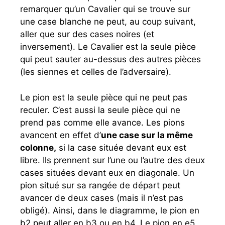
remarquer qu’un Cavalier qui se trouve sur
une case blanche ne peut, au coup suivant,
aller que sur des cases noires (et
inversement). Le Cavalier est la seule pièce
qui peut sauter au-dessus des autres pièces
(les siennes et celles de l’adversaire).
Le pion est la seule pièce qui ne peut pas
reculer. C’est aussi la seule pièce qui ne
prend pas comme elle avance. Les pions
avancent en effet d’
une case sur la même
colonne,
si la case située devant eux est
libre. Ils prennent sur l’une ou l’autre des deux
cases situées devant eux en diagonale. Un
pion situé sur sa rangée de départ peut
avancer de deux cases (mais il n’est pas
obligé). Ainsi, dans le diagramme, le pion en
b2 peut aller en b3 ou en b4. Le pion en e5