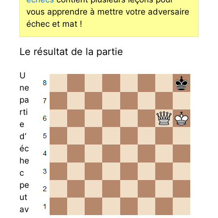
vous apprendre à mettre votre adversaire
échec et mat !
Le résultat de la partie
U
ne
pa
rti
e
d’
éc
he
c
pe
ut
av