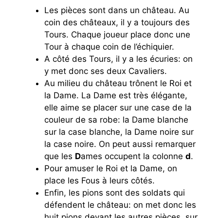
Les pièces sont dans un château. Au
coin des châteaux, il y a toujours des
Tours. Chaque joueur place donc une
Tour à chaque coin de l’échiquier.
A côté des Tours, il y a les écuries: on
y met donc ses deux Cavaliers.
Au milieu du château trônent le Roi et
la Dame. La Dame est très élégante,
elle aime se placer sur une case de la
couleur de sa robe: la Dame blanche
sur la case blanche, la Dame noire sur
la case noire. On peut aussi remarquer
que les
D
ames occupent la colonne
d
.
Pour amuser le Roi et la Dame, on
place les Fous à leurs côtés.
Enfin, les pions sont des soldats qui
défendent le château: on met donc les
huit pions devant les autres pièces, sur