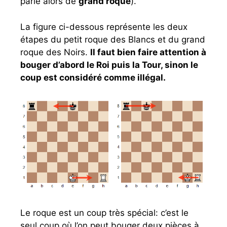
parle alors de
grand roque
).
La figure ci-dessous représente les deux
étapes du petit roque des Blancs et du grand
roque des Noirs.
Il faut bien faire attention à
bouger d’abord le Roi puis la Tour, sinon le
coup est considéré comme illégal.
Le roque est un coup très spécial: c’est le
seul coup où l’on peut bouger deux pièces à