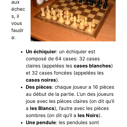
aux
échec
s, il
vous
faudr
a:
Un échiquier
: un échiquier est
composé de 64 cases: 32 cases
claires (appelées les
cases blanches
)
et 32 cases foncées (appelées les
cases noires
).
Des pièces
: chaque joueur a 16 pièces
au début de la partie. L’un des joueurs
joue avec les pièces claires (on dit qu’il
a
les Blancs
), l’autre avec les pièces
sombres (on dit qu’il a
les Noirs
).
Une pendule
: les pendules sont