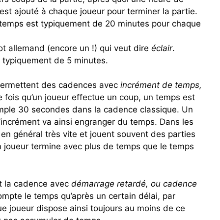
st ajouté à chaque joueur pour terminer la partie.
e temps est typiquement de 20 minutes pour chaque
t allemand (encore un !) qui veut dire
éclair
.
 typiquement de 5 minutes.
 permettent des cadences avec
incrément de temps,
 fois qu’un joueur effectue un coup, un temps est
emple 30 secondes dans la cadence classique. Un
 l’incrément va ainsi engranger du temps. Dans les
 en général très vite et jouent souvent des parties
’un joueur termine avec plus de temps que le temps
t la cadence avec
démarrage retardé, ou cadence
ompte le temps qu’après un certain délai, par
 joueur dispose ainsi toujours au moins de ce