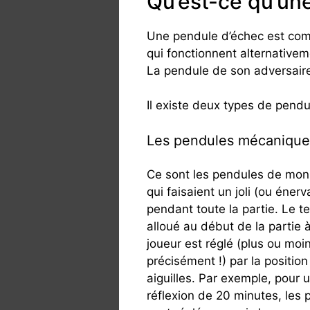
Qu’est-ce qu’un
Une pendule d’échec est com
qui fonctionnent alternativeme
La pendule de son adversair
Il existe deux types de pendu
Les pendules mécanique
Ce sont les pendules de mon
qui faisaient un joli (ou énerv
pendant toute la partie. Le t
alloué au début de la partie
joueur est réglé (plus ou moi
précisément !) par la positio
aiguilles. Par exemple, pour
réflexion de 20 minutes, les