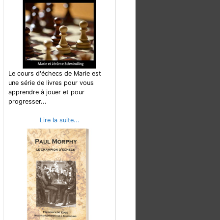
Le cours d'échecs de Marie est
une série de livres pour vous
apprendre à jouer et pour
progresser...
Lire la suite...