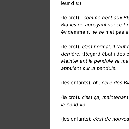
leur dis:)
(le prof) :
comme c’est aux Bla
Blancs en appuyant sur ce b
évidemment ne se met pas en 
(le prof)
: c’est normal, il fau
derrière
. (Regard ébahi des e
Maintenant la pendule se met
appuient sur la pendule.
(les enfants)
: oh, celle des B
(le prof)
: c’est ça, maintenant
la pendule.
(les enfants)
: c’est de nouve