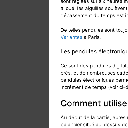
sont réglées sur six heures 
alloué, les aiguilles soulèven
dépassement du temps est in
De telles pendules sont touj
Variantes
à Paris.
Les pendules électroniq
Ce sont des pendules digital
près, et de nombreuses cade
pendules électroniques permet
incrément de temps (voir ci-
Comment utiliser
Au début de la partie, après 
balancier situé au-dessus de