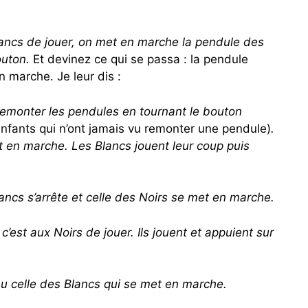
ncs de jouer, on met en marche la pendule des
outon.
Et devinez ce qui se passa : la pendule
marche. Je leur dis :
t remonter les pendules en tournant le bouton
nfants qui n’ont jamais vu remonter une pendule)
.
 en marche. Les Blancs jouent leur coup puis
lancs s’arrête et celle des Noirs se met en marche.
 c’est aux Noirs de jouer. Ils jouent et appuient sur
au celle des Blancs qui se met en marche.