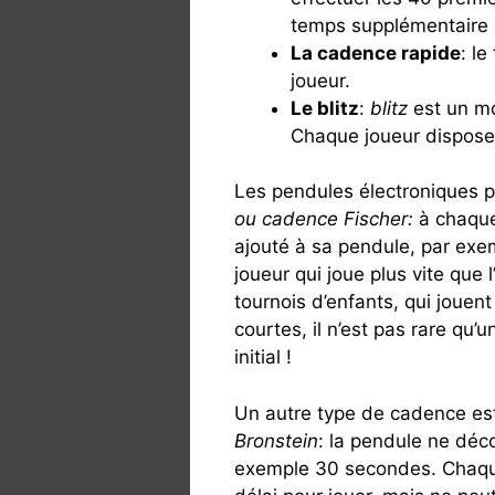
temps supplémentaire e
La cadence rapide
: l
joueur.
Le blitz
:
blitz
est un mo
Chaque joueur dispose
Les pendules électroniques
ou cadence Fischer:
à chaque
ajouté à sa pendule, par ex
joueur qui joue plus vite que
tournois d’enfants, qui jouent
courtes, il n’est pas rare qu
initial !
Un autre type de cadence es
Bronstein
: la pendule ne déc
exemple 30 secondes. Chaque