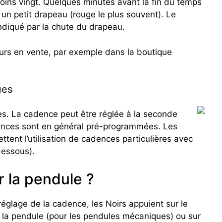
moins vingt. Quelques minutes avant la fin du temps
t un petit drapeau (rouge le plus souvent). Le
diqué par la chute du drapeau.
ours en vente, par exemple dans la boutique
ues
es. La cadence peut être réglée à la seconde
nces sont en général pré-programmées. Les
tent l’utilisation de cadences particulières avec
dessous).
 la pendule ?
réglage de la cadence, les Noirs appuient sur le
 la pendule (pour les pendules mécaniques) ou sur