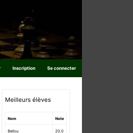
r
Inscription
Se connecter
Meilleurs élèves
Nom
Note
Bellou
20.0