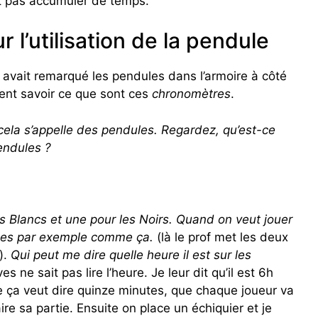
ut pas accumuler de temps.
 l’utilisation de la pendule
 avait remarqué les pendules dans l’armoire à côté
aient savoir ce que sont ces
chronomètres
.
ela s’appelle des pendules. Regardez, qu’est-ce
pendules ?
es Blancs et une pour les Noirs. Quand on veut jouer
ules par exemple comme ça.
(là le prof met les deux
).
Qui peut me dire quelle heure il est sur les
es ne sait pas lire l’heure. Je leur dit qu’il est 6h
e ça veut dire quinze minutes, que chaque joueur va
re sa partie. Ensuite on place un échiquier et je