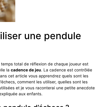
liser une pendule
le temps total de réflexion de chaque joueur est
lle la
cadence de jeu
. La cadence est contrôlée
Dans cet article vous apprendrez quels sont les
’échecs, comment les utiliser, quelles sont les
tilisées et je vous raconterai une petite anecdote
 expliquée aux enfants.