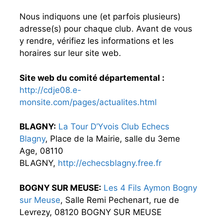
Nous indiquons une (et parfois plusieurs)
adresse(s) pour chaque club. Avant de vous
y rendre, vérifiez les informations et les
horaires sur leur site web.
Site web du comité départemental :
http://cdje08.e-
monsite.com/pages/actualites.html
BLAGNY:
La Tour D’Yvois Club Echecs
Blagny
, Place de la Mairie, salle du 3eme
Age, 08110
BLAGNY,
http://echecsblagny.free.fr
BOGNY SUR MEUSE:
Les 4 Fils Aymon Bogny
sur Meuse
, Salle Remi Pechenart, rue de
Levrezy, 08120 BOGNY SUR MEUSE