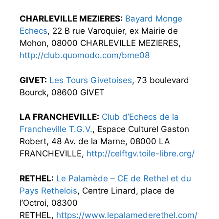
CHARLEVILLE MEZIERES:
Bayard Monge
Echecs
, 22 B rue Varoquier, ex Mairie de
Mohon, 08000 CHARLEVILLE MEZIERES,
http://club.quomodo.com/bme08
GIVET:
Les Tours Givetoises
, 73 boulevard
Bourck, 08600 GIVET
LA FRANCHEVILLE:
Club d’Echecs de la
Francheville T.G.V.
, Espace Culturel Gaston
Robert, 48 Av. de la Marne, 08000 LA
FRANCHEVILLE,
http://celftgv.toile-libre.org/
RETHEL:
Le Palamède – CE de Rethel et du
Pays Rethelois
, Centre Linard, place de
l’Octroi, 08300
RETHEL,
https://www.lepalamederethel.com/