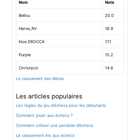
Nom
Note
l
e
Bellou
20.0
s
Herve_RV
18.9
Noe DROCCA
17.1
Purple
15.2
Christecol
14.6
Le classement des élèves
Les articles populaires
Les règles du jeu d’échecs pour les débutants
Comment jouer aux échecs ?
Comment utiliser une pendule d’échecs
Le classement élo aux échecs