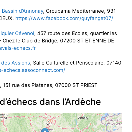
 Bassin d’Annonay
, Groupama Mediterranee, 931
ZIEUX,
https://www.facebook.com/guyfanget07/
iquier Cévenol
, 457 route des Ecoles, quartier les
– Chez le Club de Bridge, 07200 ST ETIENNE DE
svals-echecs.fr
s des Assions
, Salle Culturelle et Periscolaire, 07140
ns-echecs.assoconnect.com/
, 151 rue des Platanes, 07000 ST PRIEST
 d’échecs dans l’Ardèche