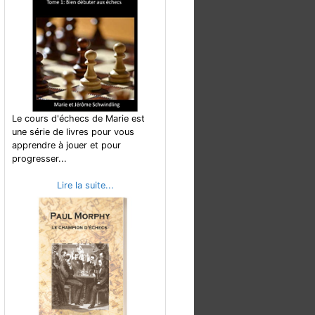
Le cours d'échecs de Marie est
une série de livres pour vous
apprendre à jouer et pour
progresser...
Lire la suite...