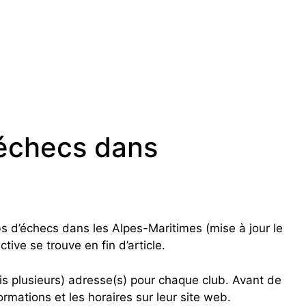
’échecs dans
ubs d’échecs dans les Alpes-Maritimes (mise à jour le
tive se trouve en fin d’article.
is plusieurs) adresse(s) pour chaque club. Avant de
formations et les horaires sur leur site web.