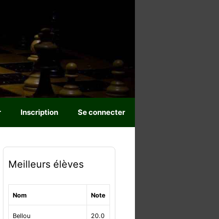
r
Inscription
Se connecter
Meilleurs élèves
Nom
Note
Bellou
20.0