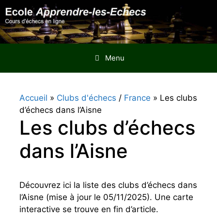
Aller
au
contenu
Menu
Accueil
»
Clubs d'échecs
/
France
»
Les clubs
d’échecs dans l’Aisne
Les clubs d’échecs
dans l’Aisne
Découvrez ici la liste des clubs d’échecs dans
l’Aisne (mise à jour le 05/11/2025). Une carte
interactive se trouve en fin d’article.