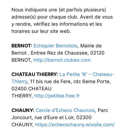
Nous indiquons une (et parfois plusieurs)
adresse(s) pour chaque club. Avant de vous
y rendre, vérifiez les informations et les
horaires sur leur site web.
BERNOT:
Echiquier Bernotois
, Mairie de
Bernot . Entree Rez de Chaussee, 02120
BERNOT,
http://bernot.clubeo.com
CHATEAU THIERRY:
La Petite “A” – Chateau-
Thierry
, 11 bis rue de Fere, rdc 6eme Porte,
02400 CHATEAU
THIERRY,
http://petitea.free.fr
CHAUNY:
Cercle d’Echecs Chaunois
, Parc
Joncourt, rue d’Eure et Loir, 02300
CHAUNY,
https://echecschauny.wixsite.com/