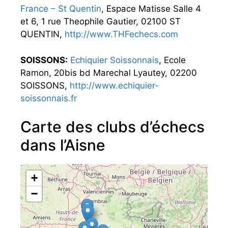
France – St Quentin
, Espace Matisse Salle 4
et 6, 1 rue Theophile Gautier, 02100 ST
QUENTIN,
http://www.THFechecs.com
SOISSONS:
Echiquier Soissonnais
, Ecole
Ramon, 20bis bd Marechal Lyautey, 02200
SOISSONS,
http://www.echiquier-
soissonnais.fr
Carte des clubs d’échecs
dans l’Aisne
+
−