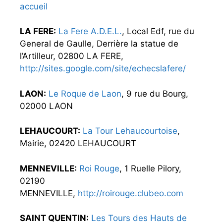
accueil
LA FERE:
La Fere A.D.E.L.
, Local Edf, rue du
General de Gaulle, Derrière la statue de
l’Artilleur, 02800 LA FERE,
http://sites.google.com/site/echecslafere/
LAON:
Le Roque de Laon
, 9 rue du Bourg,
02000 LAON
LEHAUCOURT:
La Tour Lehaucourtoise
,
Mairie, 02420 LEHAUCOURT
MENNEVILLE:
Roi Rouge
, 1 Ruelle Pilory,
02190
MENNEVILLE,
http://roirouge.clubeo.com
SAINT QUENTIN:
Les Tours des Hauts de