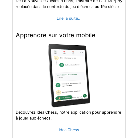
De La Nouvelle-Orleans à Paris, l'histoire de Paul Morphy
replacée dans le contexte du jeu d'échecs au 19e siècle
Lire la suite...
Apprendre sur votre mobile
Découvrez IdealChess, notre application pour apprendre
à jouer aux échecs.
IdealChess