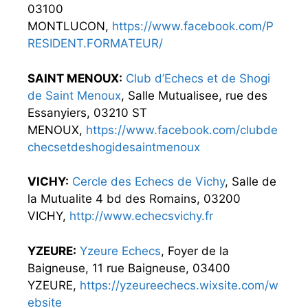
03100
MONTLUCON,
https://www.facebook.com/P
RESIDENT.FORMATEUR/
SAINT MENOUX:
Club d’Echecs et de Shogi
de Saint Menoux
, Salle Mutualisee, rue des
Essanyiers, 03210 ST
MENOUX,
https://www.facebook.com/clubde
checsetdeshogidesaintmenoux
VICHY:
Cercle des Echecs de Vichy
, Salle de
la Mutualite 4 bd des Romains, 03200
VICHY,
http://www.echecsvichy.fr
YZEURE:
Yzeure Echecs
, Foyer de la
Baigneuse, 11 rue Baigneuse, 03400
YZEURE,
https://yzeureechecs.wixsite.com/w
ebsite