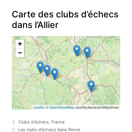
Carte des clubs d’échecs
dans l’Allier
+
−
Leaflet
, ©
OpenStreetMap
contributeurs/contributrices
C
Clubs d'échecs
,
France
a
N
Les clubs d’échecs dans l’Aisne