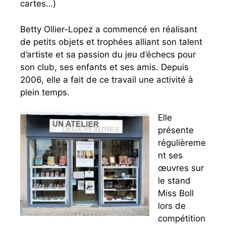
cartes…)
Betty Ollier-Lopez a commencé en réalisant
de petits objets et trophées alliant son talent
d’artiste et sa passion du jeu d’échecs pour
son club, ses enfants et ses amis. Depuis
2006, elle a fait de ce travail une activité à
plein temps.
Elle
présente
régulièreme
nt ses
œuvres sur
le stand
Miss Boll
lors de
compétition