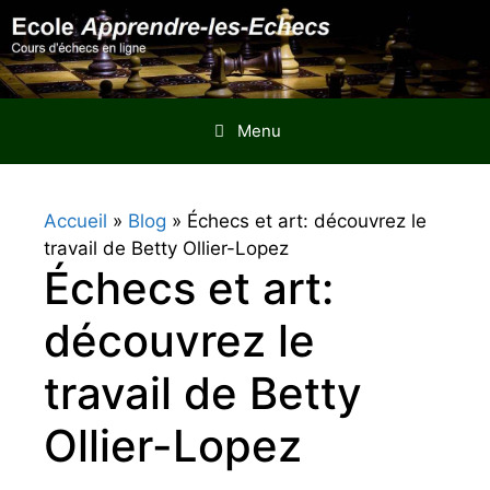
Aller
au
contenu
Menu
Accueil
»
Blog
»
Échecs et art: découvrez le
travail de Betty Ollier-Lopez
Échecs et art:
découvrez le
travail de Betty
Ollier-Lopez