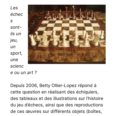
Les
échec
s
sont-
ils un
jeu,
un
sport,
une
scienc
e ou un art ?
Depuis 2006, Betty Ollier-Lopez répond à
cette question en réalisant des échiquiers,
des tableaux et des illustrations sur l’histoire
du jeu d’échecs, ainsi que des reproductions
de ces œuvres sur différents objets (boîtes,