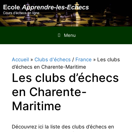
Aller
au
contenu
Menu
Accueil
»
Clubs d'échecs
/
France
»
Les clubs
d’échecs en Charente-Maritime
Les clubs d’échecs
en Charente-
Maritime
Découvrez ici la liste des clubs d’échecs en