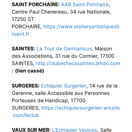
SAINT PORCHAIRE:
AAB Saint Porchaire
,
Centre Paul Chenereau, 34 rue Nationale,
17250 ST
PORCHAIRE,
https://www.ateliersartistiquesb
ruant.fr
SAINTES:
La Tour de Germanicus
, Maison
des Associations, 31 rue du Cormier, 17100
SAINTES,
http://clubechecssaintes.jimdo.com
/
(lien cassé)
SURGERES:
Echiquier Surgerien
, 14 rue de la
Garenne, salle Accessible aux Personnes
Porteuses de Handicap, 17700
SURGERES,
https://echiquiersurgerien.wixsite
.com/leclub
VAUX SUR MER:
L’Echiquier Vauxois
, Salle