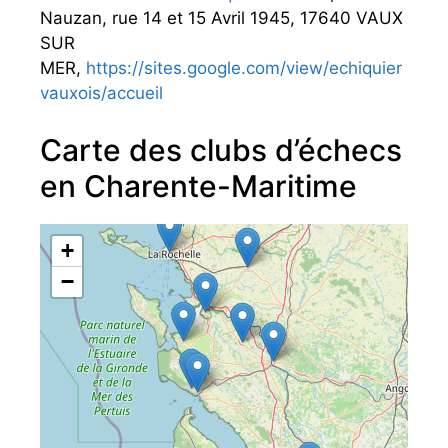
Nauzan, rue 14 et 15 Avril 1945, 17640 VAUX
SUR
MER,
https://sites.google.com/view/echiquier
vauxois/accueil
Carte des clubs d’échecs
en Charente-Maritime
+
−