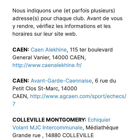
Nous indiquons une (et parfois plusieurs)
adresse(s) pour chaque club. Avant de vous
y rendre, vérifiez les informations et les
horaires sur leur site web.
CAEN:
Caen Alekhine
, 115 ter boulevard
General Vanier, 14000 CAEN,
http://www.caenalekhine.fr/
CAEN:
Avant-Garde-Caennaise
, 6 rue du
Petit Clos St-Marc, 14000
CAEN,
http://www.agcaen.com/sport/echecs/
7
COLLEVILLE MONTGOMERY:
Echiquier
Volant MJC Intercommunale
, Médiathèque
Grande rue , 14880 COLLEVILLE