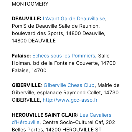
MONTGOMERY
DEAUVILLE:
L’Avant Garde Deauvillaise
,
Pom’S de Deauville Salle de Reunion,
boulevard des Sports, 14800 Deauville,
14800 DEAUVILLE
Falaise:
Echecs sous les Pommiers
, Salle
Holman. bd de la Fontaine Couverte, 14700
Falaise, 14700
GIBERVILLE:
Giberville Chess Club
, Mairie de
Giberville, esplanade Raymond Collet, 14730
GIBERVILLE,
http://www.gcc-asso.fr
HEROUVILLE SAINT CLAIR:
Les Cavaliers
d’Hérouville
, Centre Socio-Culturel Caf, 202
Belles Portes, 14200 HEROUVILLE ST