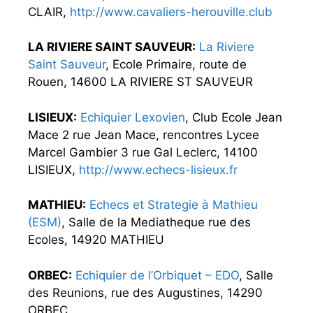
CLAIR,
http://www.cavaliers-herouville.club
LA RIVIERE SAINT SAUVEUR:
La Riviere
Saint Sauveur
, Ecole Primaire, route de
Rouen, 14600 LA RIVIERE ST SAUVEUR
LISIEUX:
Echiquier Lexovien
, Club Ecole Jean
Mace 2 rue Jean Mace, rencontres Lycee
Marcel Gambier 3 rue Gal Leclerc, 14100
LISIEUX,
http://www.echecs-lisieux.fr
MATHIEU:
Echecs et Strategie à Mathieu
(ESM)
, Salle de la Mediatheque rue des
Ecoles, 14920 MATHIEU
ORBEC:
Echiquier de l’Orbiquet – EDO
, Salle
des Reunions, rue des Augustines, 14290
ORBEC