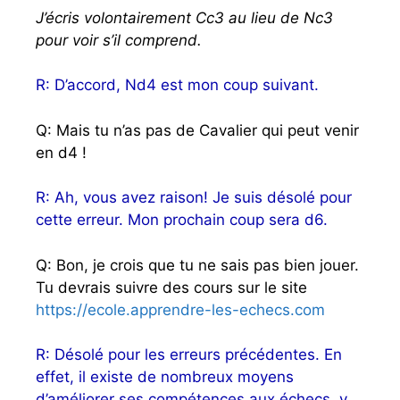
J’écris volontairement Cc3 au lieu de Nc3
pour voir s’il comprend.
R: D’accord, Nd4 est mon coup suivant.
Q: Mais tu n’as pas de Cavalier qui peut venir
en d4 !
R: Ah, vous avez raison! Je suis désolé pour
cette erreur. Mon prochain coup sera d6.
Q: Bon, je crois que tu ne sais pas bien jouer.
Tu devrais suivre des cours sur le site
https://ecole.apprendre-les-echecs.com
R: Désolé pour les erreurs précédentes. En
effet, il existe de nombreux moyens
d’améliorer ses compétences aux échecs, y