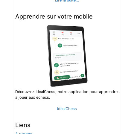
Lire la suite...
Apprendre sur votre mobile
Découvrez IdealChess, notre application pour apprendre
à jouer aux échecs.
IdealChess
Liens
A propos