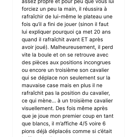
assez propre et pour peu que vous lui
forciez un peu la main, il réussira à
rafraîchir de lui-même le plateau une
fois qu’il a fini de jouer (sinon il faut
lui expliquer pourquoi ça met 20 ans
quand il rafraîchit avant ET après
avoir joué). Malheureusement, il perd
vite la boule et on se retrouve avec
des pièces aux positions incongrues
ou encore un troisième son cavalier
qui se déplace non seulement sur la
mauvaise case mais en plus il ne
rafraîchit pas la position du cavalier,
ce qui mène… à un troisième cavalier
visuellement. Des fois même après
que je joue mon premier coup en tant
que blancs, il m’affiche 4/5 voire 6
pions déjà déplacés comme si c’était