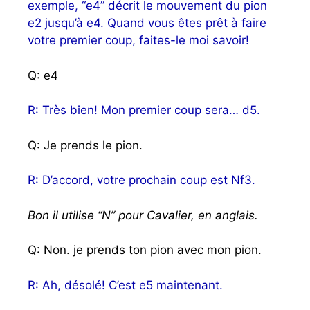
exemple, “e4” décrit le mouvement du pion
e2 jusqu’à e4. Quand vous êtes prêt à faire
votre premier coup, faites-le moi savoir!
Q: e4
R: Très bien! Mon premier coup sera… d5.
Q: Je prends le pion.
R: D’accord, votre prochain coup est Nf3.
Bon il utilise “N” pour Cavalier, en anglais.
Q: Non. je prends ton pion avec mon pion.
R: Ah, désolé! C’est e5 maintenant.