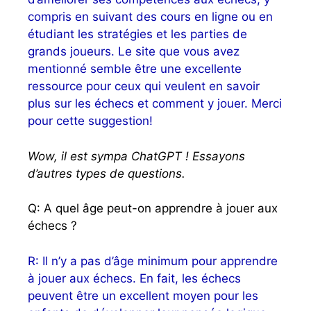
compris en suivant des cours en ligne ou en
étudiant les stratégies et les parties de
grands joueurs. Le site que vous avez
mentionné semble être une excellente
ressource pour ceux qui veulent en savoir
plus sur les échecs et comment y jouer. Merci
pour cette suggestion!
Wow, il est sympa ChatGPT ! Essayons
d’autres types de questions.
Q: A quel âge peut-on apprendre à jouer aux
échecs ?
R: Il n’y a pas d’âge minimum pour apprendre
à jouer aux échecs. En fait, les échecs
peuvent être un excellent moyen pour les