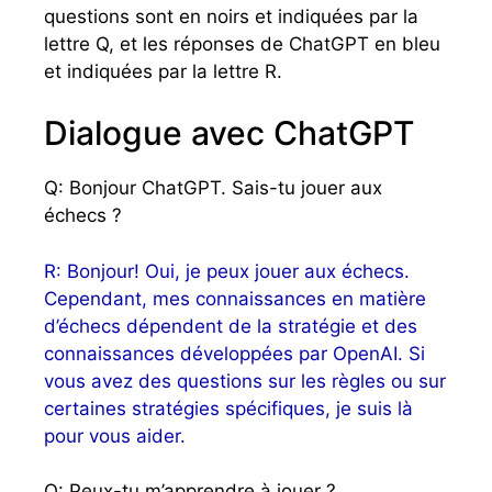
questions sont en noirs et indiquées par la
lettre Q, et les réponses de ChatGPT en bleu
et indiquées par la lettre R.
Dialogue avec ChatGPT
Q: Bonjour ChatGPT. Sais-tu jouer aux
échecs ?
R: Bonjour! Oui, je peux jouer aux échecs.
Cependant, mes connaissances en matière
d’échecs dépendent de la stratégie et des
connaissances développées par OpenAI. Si
vous avez des questions sur les règles ou sur
certaines stratégies spécifiques, je suis là
pour vous aider.
Q: Peux-tu m’apprendre à jouer ?