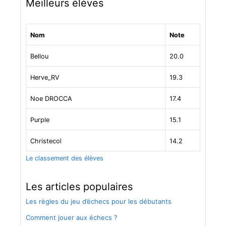
Meilleurs élèves
Nom
Note
Bellou
20.0
Herve_RV
19.3
Noe DROCCA
17.4
Purple
15.1
Christecol
14.2
Le classement des élèves
Les articles populaires
Les règles du jeu d’échecs pour les débutants
Comment jouer aux échecs ?