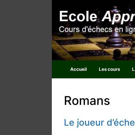
Aller
au
contenu
Accueil
Les cours
L
Romans
Le joueur d’éch