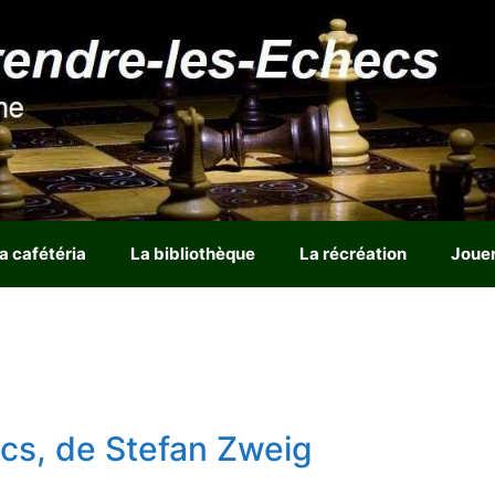
a cafétéria
La bibliothèque
La récréation
Joue
ecs, de Stefan Zweig