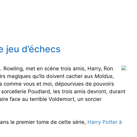
le jeu d’échecs
K. Rowling, met en scène trois amis, Harry, Ron
rs magiques qu’ils doivent cacher aux
Moldus
,
es comme vous et moi, dépourvues de pouvoirs
 sorcellerie Poudlard, les trois amis devront, durant
aire face au terrible Voldemort, un sorcier
dans le premier tome de cette série,
Harry Potter à