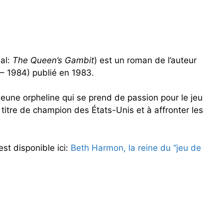
al:
The Queen’s Gambit
) est un roman de l’auteur
 – 1984) publié en 1983.
ne jeune orpheline qui se prend de passion pour le jeu
 titre de champion des États-Unis et à affronter les
.
 est disponible ici:
Beth Harmon, la reine du “jeu de