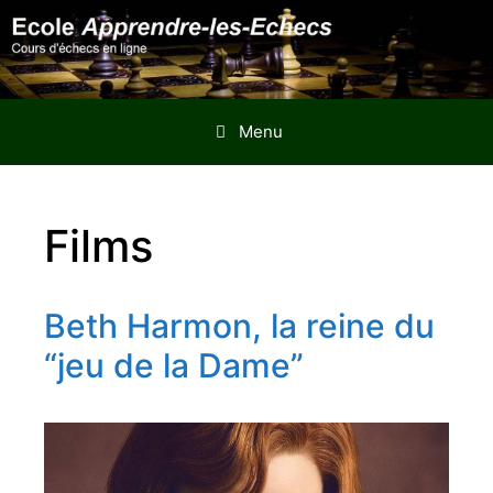
Aller
au
contenu
Menu
Films
Beth Harmon, la reine du
“jeu de la Dame”