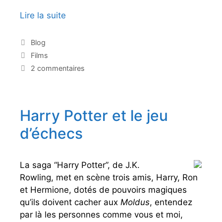
Lire la suite
B
e
t
C
Blog
a
h
É
Films
t
H
t
2 commentaires
é
i
a
g
q
r
o
u
m
r
e
Harry Potter et le jeu
o
i
t
e
n
t
d’échecs
s
e
,
s
l
a
La saga “Harry Potter”, de J.K.
r
Rowling, met en scène trois amis, Harry, Ron
e
et Hermione, dotés de pouvoirs magiques
i
qu’ils doivent cacher aux
Moldus
, entendez
n
par là les personnes comme vous et moi,