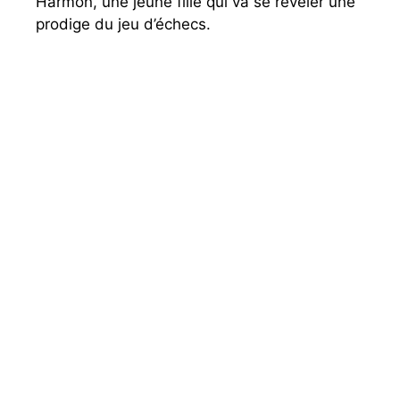
Harmon, une jeune fille qui va se révéler une
prodige du jeu d’échecs.