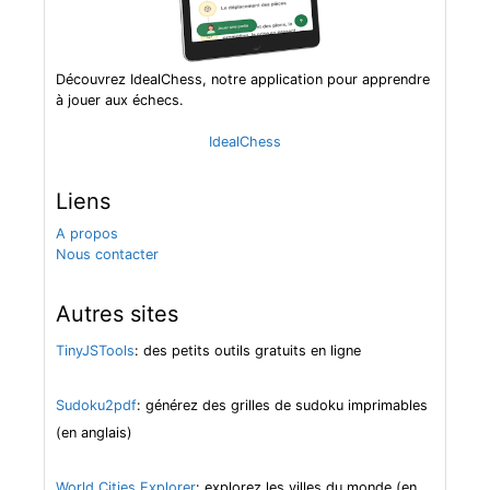
Découvrez IdealChess, notre application pour apprendre
à jouer aux échecs.
IdealChess
Liens
A propos
Nous contacter
Autres sites
TinyJSTools
: des petits outils gratuits en ligne
Sudoku2pdf
: générez des grilles de sudoku imprimables
(en anglais)
World Cities Explorer
: explorez les villes du monde (en