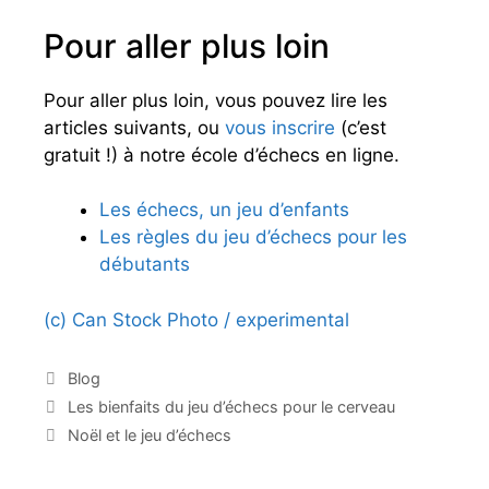
Pour aller plus loin
Pour aller plus loin, vous pouvez lire les
articles suivants, ou
vous inscrire
(c’est
gratuit !) à notre école d’échecs en ligne.
Les échecs, un jeu d’enfants
Les règles du jeu d’échecs pour les
débutants
(c) Can Stock Photo / experimental
C
Blog
a
N
Les bienfaits du jeu d’échecs pour le cerveau
t
a
Noël et le jeu d’échecs
é
v
g
i