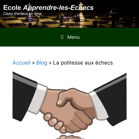
Aller
au
contenu
Menu
Accueil
»
Blog
»
La politesse aux échecs