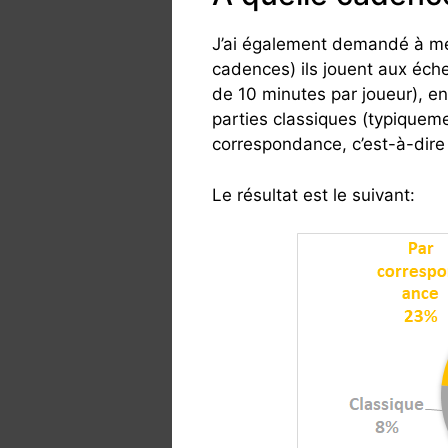
J’ai également demandé à me
cadences) ils jouent aux éche
de 10 minutes par joueur), en
parties classiques (typiquem
correspondance, c’est-à-dire 
Le résultat est le suivant: