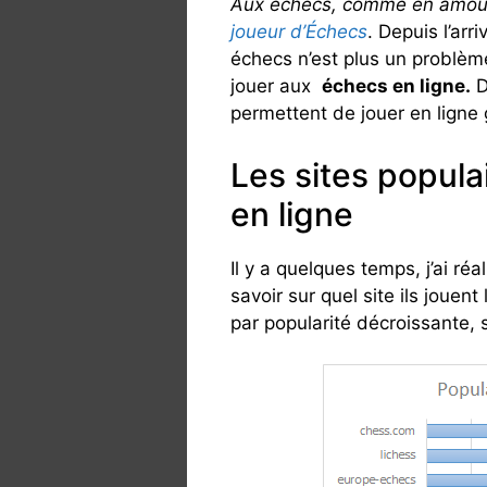
Aux échecs, comme en amour, 
joueur d’Échecs
. Depuis l’arr
échecs n’est plus un problème
jouer aux
échecs en ligne.
D
permettent de jouer en ligne 
Les sites popula
en ligne
Il y a quelques temps, j’ai 
savoir sur quel site ils jouen
par popularité décroissante, 