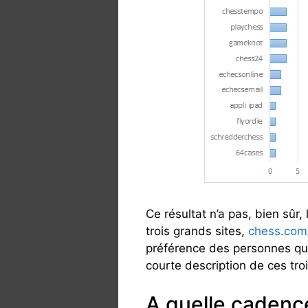
Ce résultat n’a pas, bien sûr,
trois grands sites,
chess.com
préférence des personnes qu
courte description de ces tro
A quelle cadence