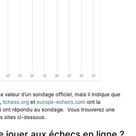
 la valeur d’un sondage officiel, mais il indique que
,
lichess.org
et
europe-echecs.com
ont la
i ont répondu au sondage. Vous trouverez une
is sites ci-dessous.
 jouer aux échecs en ligne ?