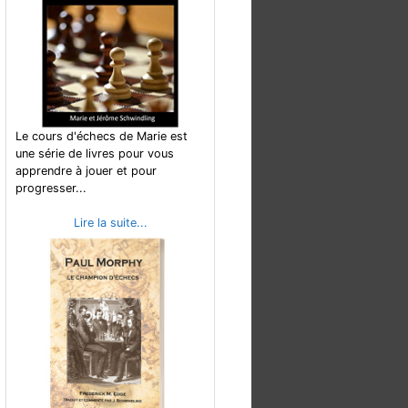
Le cours d'échecs de Marie est
une série de livres pour vous
apprendre à jouer et pour
progresser...
Lire la suite...