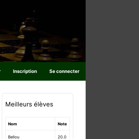
r
Inscription
Se connecter
Meilleurs élèves
Nom
Note
Bellou
20.0