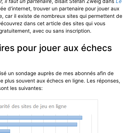
il faut un partenaire
, disait Stefan Zweig dans
Le
ivée d’internet, trouver un partenaire pour jouer aux
, car il existe de nombreux sites qui permettent de
écouvrez dans cet article des sites qui vous
gratuitement, avec ou sans inscription.
ires pour jouer aux échecs
réalisé un sondage auprès de mes abonnés afin de
t le plus souvent aux échecs en ligne. Les réponses,
sont les suivantes: