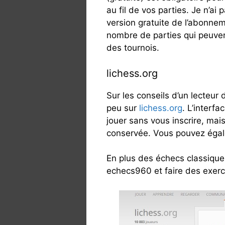
au fil de vos parties. Je n’ai 
version gratuite de l’abonneme
nombre de parties qui peuvent
des tournois.
lichess.org
Sur les conseils d’un lecteur
peu sur
lichess.org
. L’interf
jouer sans vous inscrire, mais
conservée. Vous pouvez ég
En plus des échecs classiques
echecs960 et faire des exerc