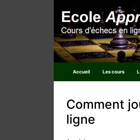
Aller
au
contenu
Accueil
Les cours
L
Comment jo
ligne