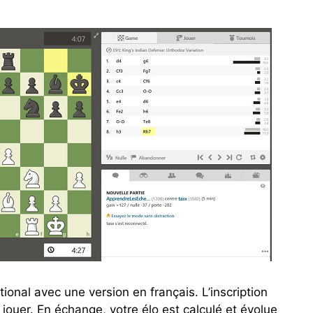
tional avec une version en français. L’inscription
r jouer. En échange, votre élo est calculé et évolue