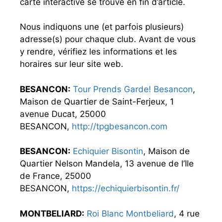
carte interactive se trouve en fin d’article.
Nous indiquons une (et parfois plusieurs)
adresse(s) pour chaque club. Avant de vous
y rendre, vérifiez les informations et les
horaires sur leur site web.
BESANCON:
Tour Prends Garde! Besancon
,
Maison de Quartier de Saint-Ferjeux, 1
avenue Ducat, 25000
BESANCON,
http://tpgbesancon.com
BESANCON:
Echiquier Bisontin
, Maison de
Quartier Nelson Mandela, 13 avenue de l’Ile
de France, 25000
BESANCON,
https://echiquierbisontin.fr/
MONTBELIARD:
Roi Blanc Montbeliard
, 4 rue