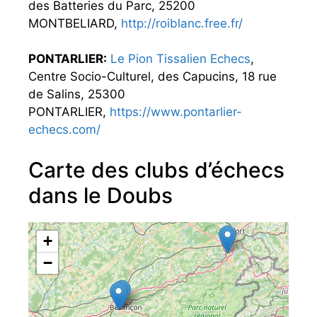
des Batteries du Parc, 25200
MONTBELIARD,
http://roiblanc.free.fr/
PONTARLIER:
Le Pion Tissalien Echecs
,
Centre Socio-Culturel, des Capucins, 18 rue
de Salins, 25300
PONTARLIER,
https://www.pontarlier-
echecs.com/
Carte des clubs d’échecs
dans le Doubs
+
−