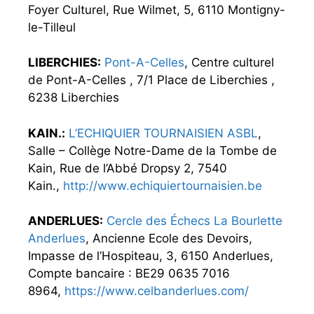
Foyer Culturel, Rue Wilmet, 5, 6110 Montigny-
le-Tilleul
LIBERCHIES:
Pont-A-Celles
, Centre culturel
de Pont-A-Celles , 7/1 Place de Liberchies ,
6238 Liberchies
KAIN.:
L’ECHIQUIER TOURNAISIEN ASBL
,
Salle – Collège Notre-Dame de la Tombe de
Kain, Rue de l’Abbé Dropsy 2, 7540
Kain.,
http://www.echiquiertournaisien.be
ANDERLUES:
Cercle des Échecs La Bourlette
Anderlues
, Ancienne Ecole des Devoirs,
Impasse de l’Hospiteau, 3, 6150 Anderlues,
Compte bancaire : BE29 0635 7016
8964,
https://www.celbanderlues.com/