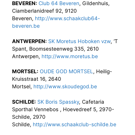
BEVEREN:
Club 64 Beveren
, Gildenhuis,
Ciamberlanidreef 92, 9120
Beveren,
http://www.schaakclub64-
beveren.be
ANTWERPEN:
SK Moretus Hoboken vzw
, ‘T
Spant, Boomsesteenweg 335, 2610
Antwerpen,
http://www.moretus.be
MORTSEL:
OUDE GOD MORTSEL
, Heilig-
Kruisstraat 16, 2640
Mortsel,
http://www.skoudegod.be
SCHILDE:
SK Boris Spassky
, Cafetaria
Sporthal Vennebos , Hoevedreef 5, 2970-
Schilde, 2970
Schilde,
http://www.schaakclub-schilde.be