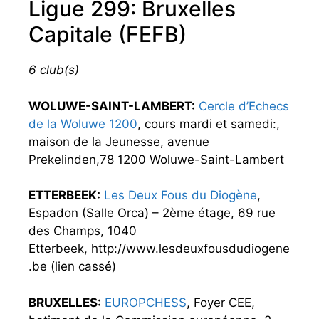
Ligue 299: Bruxelles
Capitale (FEFB)
6 club(s)
WOLUWE-SAINT-LAMBERT:
Cercle d’Echecs
de la Woluwe 1200
, cours mardi et samedi:,
maison de la Jeunesse, avenue
Prekelinden,78 1200 Woluwe-Saint-Lambert
ETTERBEEK:
Les Deux Fous du Diogène
,
Espadon (Salle Orca) – 2ème étage, 69 rue
des Champs, 1040
Etterbeek, http://www.lesdeuxfousdudiogene
.be (lien cassé)
BRUXELLES:
EUROPCHESS
, Foyer CEE,