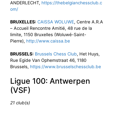
ANDERLECHT,
https://thebelgianchessclub.c
om/
BRUXELLES:
CAISSA WOLUWE
, Centre A.R.A
– Accueil Rencontre Amitié, 48 rue de la
limite, 1150 Bruxelles (Woluwé-Saint-
Pierre),
http://www.caissa.be
BRUSSELS:
Brussels Chess Club
, Het Huys,
Rue Egide Van Ophemstraat 46, 1180
Brussels,
https://www.brusselschessclub.be
Ligue 100: Antwerpen
(VSF)
21 club(s)