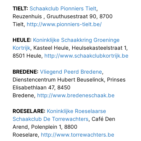
TIELT:
Schaakclub Pionniers Tielt
,
Reuzenhuis , Gruuthusestraat 90, 8700
Tielt,
http://www.pionniers-tielt.be/
HEULE:
Koninklijke Schaakkring Groeninge
Kortrijk
, Kasteel Heule, Heulsekasteelstraat 1,
8501 Heule,
http://www.schaakclubkortrijk.be
BREDENE:
Vliegend Peerd Bredene
,
Dienstencentrum Hubert Beuselinck, Prinses
Elisabethlaan 47, 8450
Bredene,
http://www.bredeneschaak.be
ROESELARE:
Koninklijke Roeselaarse
Schaakclub De Torrewachters
, Café Den
Arend, Polenplein 1, 8800
Roeselare,
http://www.torrewachters.be