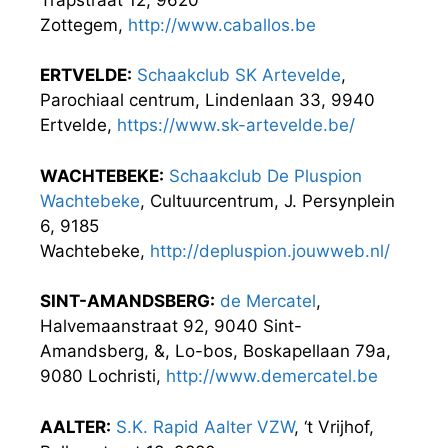
Zottegem,
http://www.caballos.be
ERTVELDE:
Schaakclub SK Artevelde
,
Parochiaal centrum, Lindenlaan 33, 9940
Ertvelde,
https://www.sk-artevelde.be/
WACHTEBEKE:
Schaakclub De Pluspion
Wachtebeke
, Cultuurcentrum, J. Persynplein
6, 9185
Wachtebeke,
http://depluspion.jouwweb.nl/
SINT-AMANDSBERG:
de Mercatel
,
Halvemaanstraat 92, 9040 Sint-
Amandsberg, &, Lo-bos, Boskapellaan 79a,
9080 Lochristi,
http://www.demercatel.be
AALTER:
S.K. Rapid Aalter VZW
, ‘t Vrijhof,