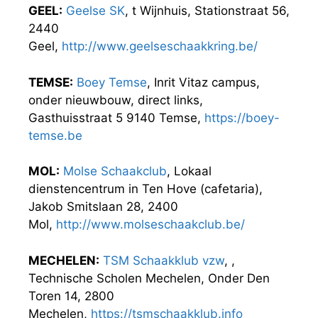
GEEL:
Geelse SK
, t Wijnhuis, Stationstraat 56,
2440
Geel,
http://www.geelseschaakkring.be/
TEMSE:
Boey Temse
, Inrit Vitaz campus,
onder nieuwbouw, direct links,
Gasthuisstraat 5 9140 Temse,
https://boey-
temse.be
MOL:
Molse Schaakclub
, Lokaal
dienstencentrum in Ten Hove (cafetaria),
Jakob Smitslaan 28, 2400
Mol,
http://www.molseschaakclub.be/
MECHELEN:
TSM Schaakklub vzw
, ,
Technische Scholen Mechelen, Onder Den
Toren 14, 2800
Mechelen,
https://tsmschaakklub.info