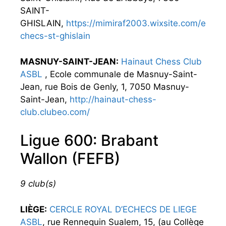
SAINT-
GHISLAIN,
https://mimiraf2003.wixsite.com/e
checs-st-ghislain
MASNUY-SAINT-JEAN:
Hainaut Chess Club
ASBL
, Ecole communale de Masnuy-Saint-
Jean, rue Bois de Genly, 1, 7050 Masnuy-
Saint-Jean,
http://hainaut-chess-
club.clubeo.com/
Ligue 600: Brabant
Wallon (FEFB)
9 club(s)
LIÈGE:
CERCLE ROYAL D’ECHECS DE LIEGE
ASBL
, rue Rennequin Sualem, 15, (au Collège