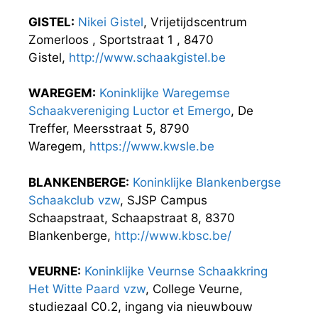
GISTEL:
Nikei Gistel
, Vrijetijdscentrum
Zomerloos , Sportstraat 1 , 8470
Gistel,
http://www.schaakgistel.be
WAREGEM:
Koninklijke Waregemse
Schaakvereniging Luctor et Emergo
, De
Treffer, Meersstraat 5, 8790
Waregem,
https://www.kwsle.be
BLANKENBERGE:
Koninklijke Blankenbergse
Schaakclub vzw
, SJSP Campus
Schaapstraat, Schaapstraat 8, 8370
Blankenberge,
http://www.kbsc.be/
VEURNE:
Koninklijke Veurnse Schaakkring
Het Witte Paard vzw
, College Veurne,
studiezaal C0.2, ingang via nieuwbouw