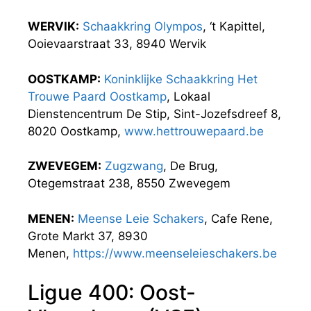
WERVIK:
Schaakkring Olympos
, ‘t Kapittel,
Ooievaarstraat 33, 8940 Wervik
OOSTKAMP:
Koninklijke Schaakkring Het
Trouwe Paard Oostkamp
, Lokaal
Dienstencentrum De Stip, Sint-Jozefsdreef 8,
8020 Oostkamp,
www.hettrouwepaard.be
ZWEVEGEM:
Zugzwang
, De Brug,
Otegemstraat 238, 8550 Zwevegem
MENEN:
Meense Leie Schakers
, Cafe Rene,
Grote Markt 37, 8930
Menen,
https://www.meenseleieschakers.be
Ligue 400: Oost-