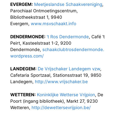
EVERGEM:
Meetjeslandse Schaakvereniging
,
Parochiaal Ontmoetingscentrum,
Bibliotheekstraat 1, 9940
Evergem,
www.msvschaakt.info
DENDERMONDE:
‘t Ros Dendermonde
, Café ‘t
Peirt, Kasteelstraat 1-2, 9200
Dendermonde,
schaakclubtrosdendermonde.
wordpress.com/
LANDEGEM:
De Vrijschaker Landegem vzw
,
Cafetaria Sportzaal, Stationsstraat 19, 9850
Landegem,
http://www.vrijschaker.be
WETTEREN:
Koninklijke Wetterse Vrijpion
, De
Poort (ingang bibliotheek), Markt 27, 9230
Wetteren,
http://dewettersevrijpion.be/