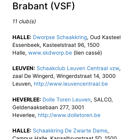
Brabant (VSF)
11 club(s)
HALLE:
Dworpse Schaakkring
, Oud Kasteel
Essenbeek, Kasteelstraat 96, 1500
Halle,
www.skdworp.be
(lien cassé)
LEUVEN:
Schaakclub Leuven Centraal vzw
,
zaal De Wingerd, Wingerdstraat 14, 3000
Leuven,
http://www.leuvencentraal.be
HEVERLEE:
Dolle Toren Leuven
, SALCO,
Geldenaaksebaan 277, 3001
Heverlee,
http://www.dolletoren.be
HALLE:
Schaakkring De Zwarte Dame
,
Campus Halle, Kanaalbrugstraat 5D, 1500