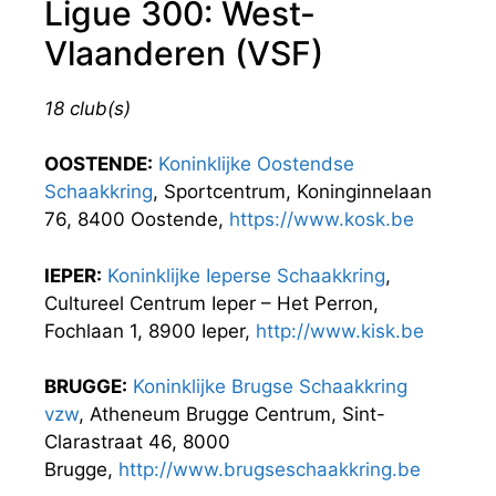
Ligue 300: West-
Vlaanderen (VSF)
18 club(s)
OOSTENDE:
Koninklijke Oostendse
Schaakkring
, Sportcentrum, Koninginnelaan
76, 8400 Oostende,
https://www.kosk.be
IEPER:
Koninklijke Ieperse Schaakkring
,
Cultureel Centrum Ieper – Het Perron,
Fochlaan 1, 8900 Ieper,
http://www.kisk.be
BRUGGE:
Koninklijke Brugse Schaakkring
vzw
, Atheneum Brugge Centrum, Sint-
Clarastraat 46, 8000
Brugge,
http://www.brugseschaakkring.be