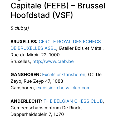
Capitale (FEFB) – Brussel
Hoofdstad (VSF)
5 club(s)
BRUXELLES:
CERCLE ROYAL DES ECHECS
DE BRUXELLES ASBL
, l’Atelier Bois et Métal,
Rue du Miroir, 22, 1000
Bruxelles,
http://www.creb.be
GANSHOREN:
Excelsior Ganshoren
, GC De
Zeyp, Rue Zeyp 47, 1083
Ganshoren,
excelsior-chess-club.com
ANDERLECHT:
THE BELGIAN CHESS CLUB
,
Gemeenschapscentrum De Rinck,
Dapperheidsplein 7, 1070