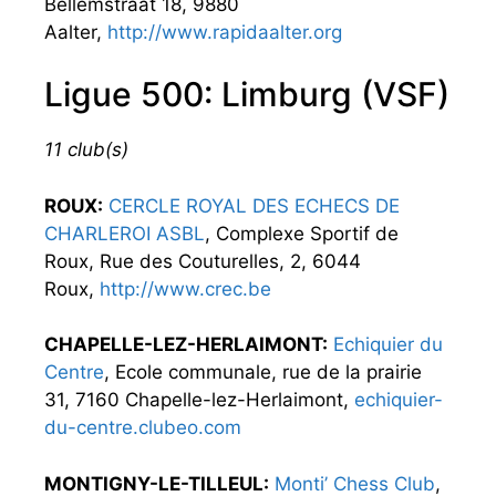
Bellemstraat 18, 9880
Aalter,
http://www.rapidaalter.org
Ligue 500: Limburg (VSF)
11 club(s)
ROUX:
CERCLE ROYAL DES ECHECS DE
CHARLEROI ASBL
, Complexe Sportif de
Roux, Rue des Couturelles, 2, 6044
Roux,
http://www.crec.be
CHAPELLE-LEZ-HERLAIMONT:
Echiquier du
Centre
, Ecole communale, rue de la prairie
31, 7160 Chapelle-lez-Herlaimont,
echiquier-
du-centre.clubeo.com
MONTIGNY-LE-TILLEUL:
Monti’ Chess Club
,