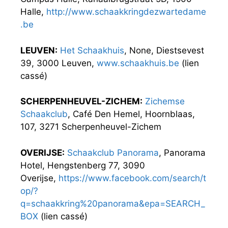
Halle,
http://www.schaakkringdezwartedame
.be
LEUVEN:
Het Schaakhuis
, None, Diestsevest
39, 3000 Leuven,
www.schaakhuis.be
(lien
cassé)
SCHERPENHEUVEL-ZICHEM:
Zichemse
Schaakclub
, Café Den Hemel, Hoornblaas,
107, 3271 Scherpenheuvel-Zichem
OVERIJSE:
Schaakclub Panorama
, Panorama
Hotel, Hengstenberg 77, 3090
Overijse,
https://www.facebook.com/search/t
op/?
q=schaakkring%20panorama&epa=SEARCH_
BOX
(lien cassé)