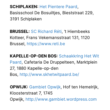
SCHIPLAKEN:
Het Pientere Paard
,
Basisschool De Bosuiltjes, Bieststraat 229,
3191 Schiplaken
BRUSSEL:
SC Richard Réti
, ‘t Hiembeeks
Kotteer, Frans Vekemansstraat 131, 1120
Brussel,
https://www.reti.be
KAPELLE-OP-DEN BOS:
Schaakkring Het Wit
Paard
, Cafetaria De Druppelteen, Marktplein
27, 1880 Kapelle-op-den
Bos,
http://www.skhetwitpaard.be/
OPWIJK:
Gambiet Opwijk
, Hof ten Hemelrijk,
Kloosterstraat 7, 1745
Opwijk,
http://www.gambiet.wordpress.com