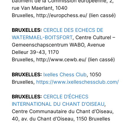
batiment de la Commission européenne, 2,
rue Van Maerlant, 1040
Bruxelles, http://europchess.eu/ (lien cassé)
BRUXELLES:
CERCLE DES ECHECS DE
WATERMAEL-BOITSFORT
, Centre Culturel –
Gemeenschapscentrum WABO, Avenue
Delleur 39-43, 1170
Bruxelles, http://www.cewb.eu/ (lien cassé)
BRUXELLES:
Ixelles Chess Club
, 1050
Bruxelles,
https://www.ixelleschessclub.com/
BRUXELLES:
CERCLE D’ÉCHECS
INTERNATIONAL DU CHANT D’OISEAU
,
Centre Communautaire du Chant d’Oiseau,
40, av. du Chant d’Oiseau, 1150 Bruxelles