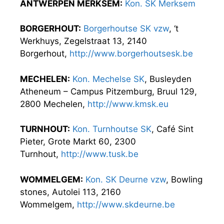
ANTWERPEN MERKSEM:
Kon. SK Merksem
BORGERHOUT:
Borgerhoutse SK vzw
, ‘t
Werkhuys, Zegelstraat 13, 2140
Borgerhout,
http://www.borgerhoutsesk.be
MECHELEN:
Kon. Mechelse SK
, Busleyden
Atheneum – Campus Pitzemburg, Bruul 129,
2800 Mechelen,
http://www.kmsk.eu
TURNHOUT:
Kon. Turnhoutse SK
, Café Sint
Pieter, Grote Markt 60, 2300
Turnhout,
http://www.tusk.be
WOMMELGEM:
Kon. SK Deurne vzw
, Bowling
stones, Autolei 113, 2160
Wommelgem,
http://www.skdeurne.be