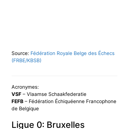
Source:
Fédération Royale Belge des Échecs
(FRBE/KBSB)
Acronymes:
VSF
– Vlaamse Schaakfederatie
FEFB
– Fédération Échiquéenne Francophone
de Belgique
Ligue 0: Bruxelles