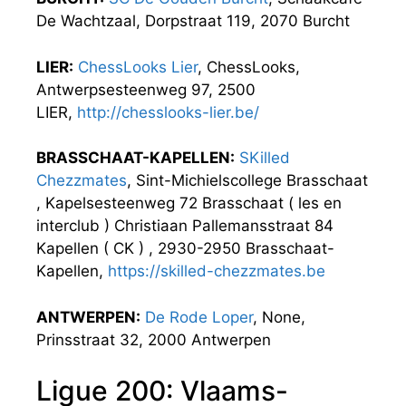
De Wachtzaal, Dorpstraat 119, 2070 Burcht
LIER:
ChessLooks Lier
, ChessLooks,
Antwerpsesteenweg 97, 2500
LIER,
http://chesslooks-lier.be/
BRASSCHAAT-KAPELLEN:
SKilled
Chezzmates
, Sint-Michielscollege Brasschaat
, Kapelsesteenweg 72 Brasschaat ( les en
interclub ) Christiaan Pallemansstraat 84
Kapellen ( CK ) , 2930-2950 Brasschaat-
Kapellen,
https://skilled-chezzmates.be
ANTWERPEN:
De Rode Loper
, None,
Prinsstraat 32, 2000 Antwerpen
Ligue 200: Vlaams-