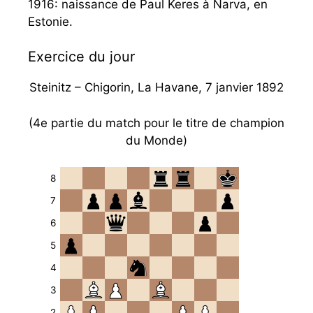
1916: naissance de Paul Keres à Narva, en
Estonie.
Exercice du jour
Steinitz – Chigorin, La Havane, 7 janvier 1892
(4e partie du match pour le titre de champion
du Monde)
8
7
6
5
4
3
2