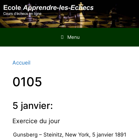
Aller
au
contenu
Menu
Accueil
0105
5 janvier:
Exercice du jour
Gunsberg – Steinitz, New York, 5 janvier 1891