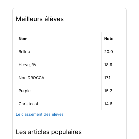
Meilleurs élèves
Nom
Note
Bellou
20.0
Herve_RV
18.9
Noe DROCCA
17.1
Purple
15.2
Christecol
14.6
Le classement des élèves
Les articles populaires