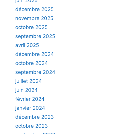
juin 2026
r
décembre 2025
c
novembre 2025
h
octobre 2025
e
septembre 2025
r
avril 2025
:
décembre 2024
octobre 2024
septembre 2024
juillet 2024
juin 2024
février 2024
janvier 2024
décembre 2023
octobre 2023