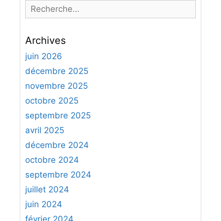
R
e
c
Archives
h
e
juin 2026
r
décembre 2025
c
novembre 2025
h
octobre 2025
e
septembre 2025
r
avril 2025
:
décembre 2024
octobre 2024
septembre 2024
juillet 2024
juin 2024
février 2024