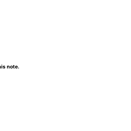
is note.