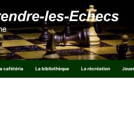
a cafétéria
La bibliothèque
La récréation
Joue