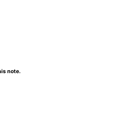
is note.