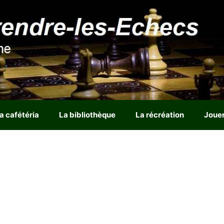
a cafétéria
La bibliothèque
La récréation
Joue