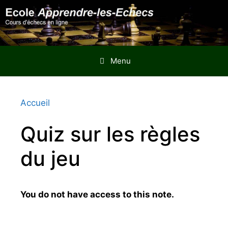
Aller
au
contenu
Menu
Accueil
Quiz sur les règles
du jeu
You do not have access to this note.