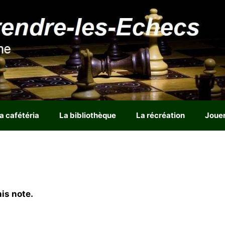
a cafétéria
La bibliothèque
La récréation
Joue
is note.