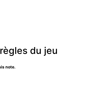
 règles du jeu
is note.