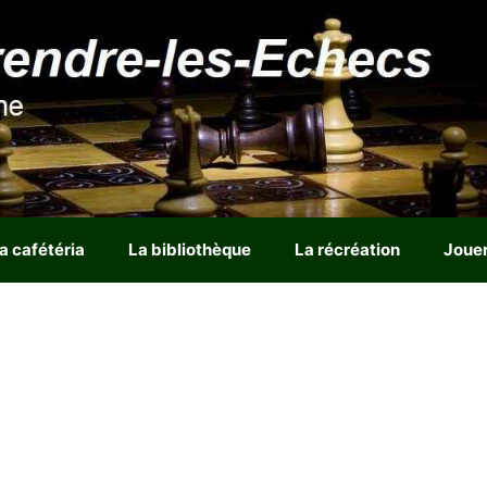
a cafétéria
La bibliothèque
La récréation
Joue