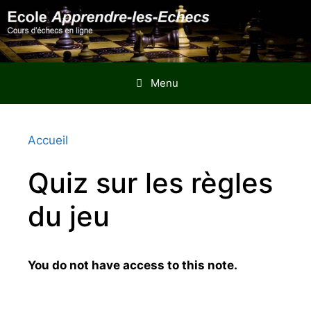
Aller
au
contenu
Menu
Accueil
Quiz sur les règles
du jeu
You do not have access to this note.