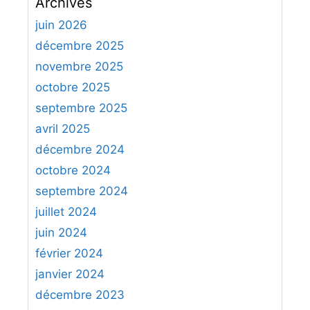
Archives
h
e
juin 2026
r
décembre 2025
c
novembre 2025
h
octobre 2025
e
septembre 2025
r
avril 2025
:
décembre 2024
octobre 2024
septembre 2024
juillet 2024
juin 2024
février 2024
janvier 2024
décembre 2023