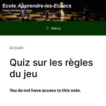
Aller
au
contenu
Menu
Accueil
Quiz sur les règles
du jeu
You do not have access to this note.