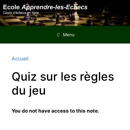
Aller
au
contenu
Menu
Accueil
Quiz sur les règles
du jeu
You do not have access to this note.