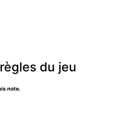
 règles du jeu
is note.