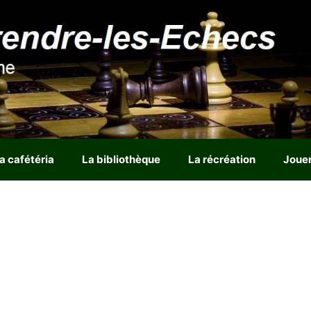
a cafétéria
La bibliothèque
La récréation
Joue