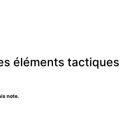
les éléments tactiques
is note.