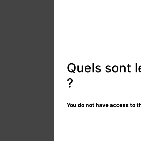
Quels sont 
?
You do not have access to th