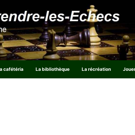
a cafétéria
La bibliothèque
La récréation
Joue