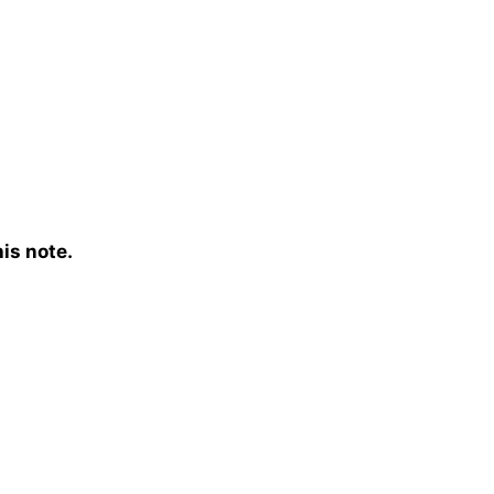
is note.