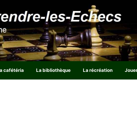
a cafétéria
La bibliothèque
La récréation
Joue