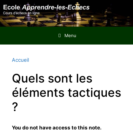
Aller
au
contenu
Menu
Accueil
Quels sont les
éléments tactiques
?
You do not have access to this note.