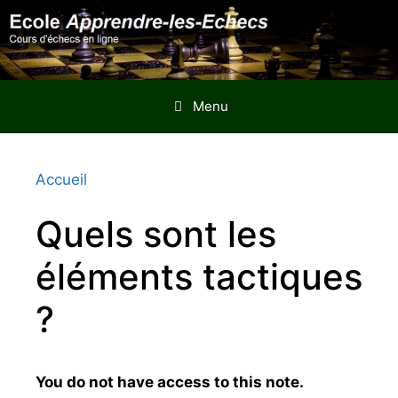
Aller
au
contenu
Menu
Accueil
Quels sont les
éléments tactiques
?
You do not have access to this note.