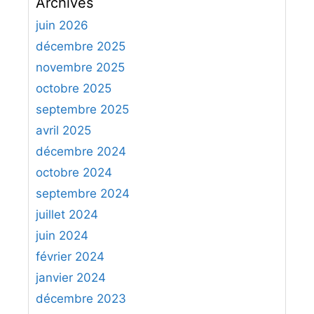
Archives
h
e
juin 2026
r
décembre 2025
c
novembre 2025
h
octobre 2025
e
septembre 2025
r
avril 2025
:
décembre 2024
octobre 2024
septembre 2024
juillet 2024
juin 2024
février 2024
janvier 2024
décembre 2023