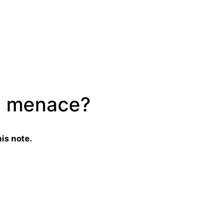
la menace?
is note.