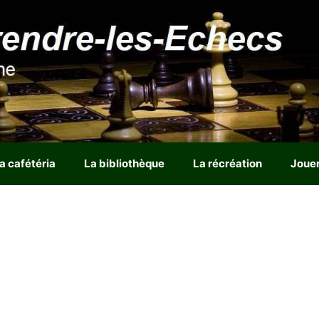
a cafétéria
La bibliothèque
La récréation
Joue