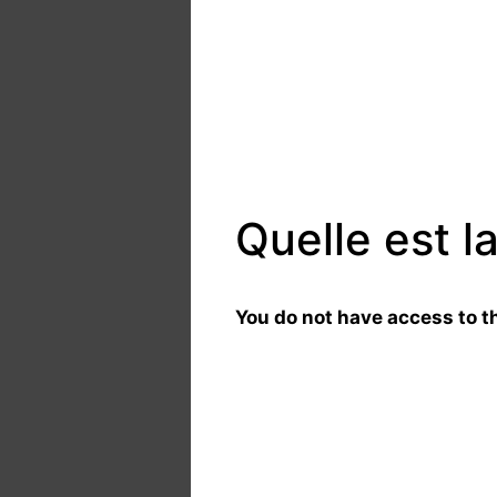
Quelle est 
You do not have access to th