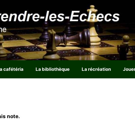
a cafétéria
La bibliothèque
La récréation
Joue
is note.