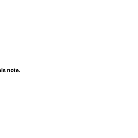
is note.