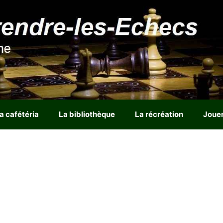
a cafétéria
La bibliothèque
La récréation
Joue